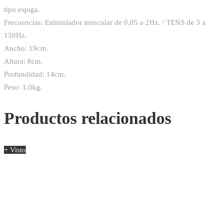
tipo espiga.
Frecuencias: Estimulador muscular de 0,05 a 2Hz. / TENS de 3 a
150Hz.
Ancho: 19cm.
Altura: 8cm.
Profundidad: 14cm.
Peso: 1,0kg.
Productos relacionados
+ Visto