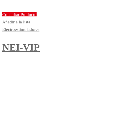
Consultar Producto
Añadir a la lista
Electroestimuladores
NEI-VIP