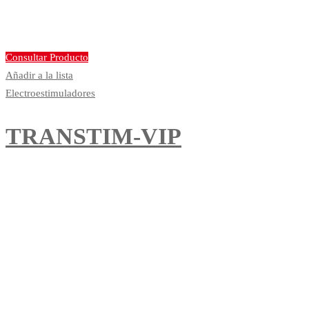
Consultar Producto
Añadir a la lista
Electroestimuladores
TRANSTIM-VIP