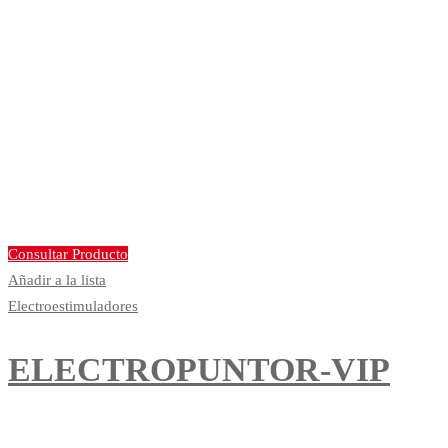
Consultar Producto
Añadir a la lista
Electroestimuladores
ELECTROPUNTOR-VIP