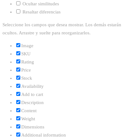
Ocultar similitudes
Resaltar diferencias
Seleccione los campos que desea mostrar. Los demás estarán
ocultos. Arrastre y suelte para reorganizarlos.
Image
SKU
Rating
Price
Stock
Availability
Add to cart
Description
Content
Weight
Dimensions
Additional information