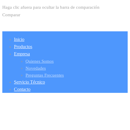
Haga clic afuera para ocultar la barra de comparación
Comparar
Inicio
Productos
Empresa
Quienes Somos
Novedades
Preguntas Frecuentes
Servicio Técnico
Contacto