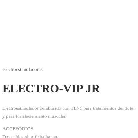
Electroestimuladores
ELECTRO-VIP JR
Electroestimulador combinado con TENS para tratamientos del dolor
y para fortaleciemiento muscular.
ACCESORIOS
Dos cables plug-ficha banana.