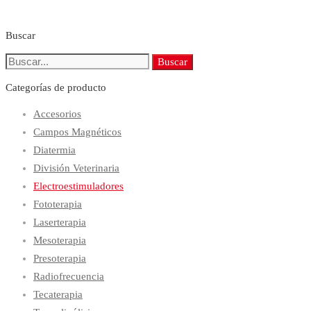
Buscar
Search
Buscar
for:
Categorías de producto
Accesorios
Campos Magnéticos
Diatermia
División Veterinaria
Electroestimuladores
Fototerapia
Laserterapia
Mesoterapia
Presoterapia
Radiofrecuencia
Tecaterapia