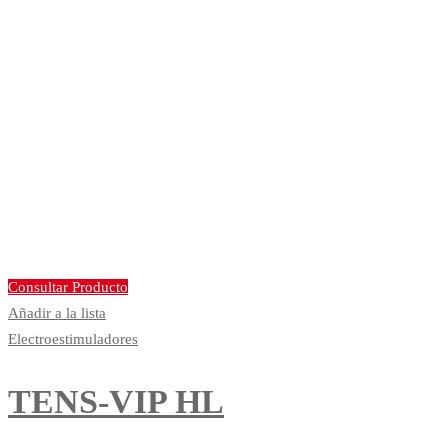
Consultar Producto
Añadir a la lista
Electroestimuladores
TENS-VIP HL