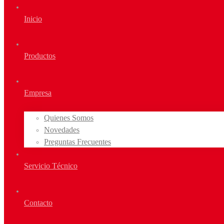
Inicio
Productos
Empresa
Quienes Somos
Novedades
Preguntas Frecuentes
Servicio Técnico
Contacto