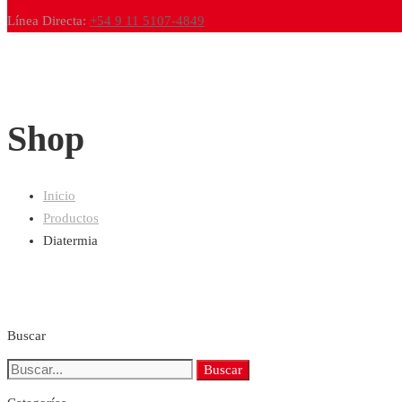
Línea Directa:
+54 9 11 5107-4849
Shop
Inicio
Productos
Diatermia
Buscar
Buscar:
Buscar